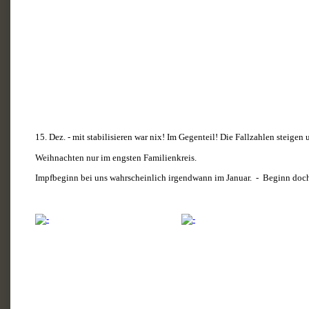
15. Dez. - mit stabilisieren war nix! Im Gegenteil! Die Fallzahlen steige
Weihnachten nur im engsten Familienkreis.
Impfbeginn bei uns wahrscheinlich irgendwann im Januar.  -  Beginn doc