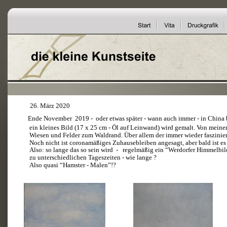
26. März 2020
Ende November  2019 -  oder etwas später - wann auch immer - in China 
ein kleines Bild (17 x 25 cm - Öl auf Leinwand) wird gemalt. Von meine
Wiesen und Felder zum Waldrand. Über allem der immer wieder faszini
Noch nicht ist coronamäßiges Zuhausebleiben angesagt, aber bald ist es 
Also: so lange das so sein wird  -   regelmäßig ein “Werdorfer Himmelbil
zu unterschiedlichen Tageszeiten - wie lange ?
Also quasi “Hamster - Malen”!?