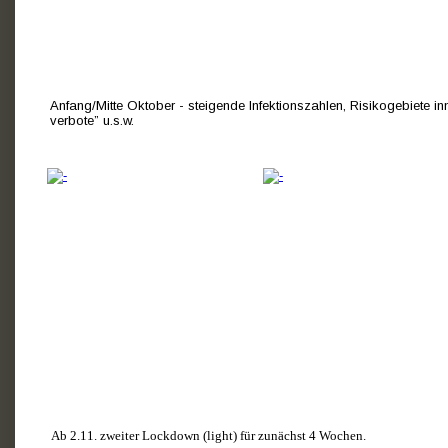
Anfang/Mitte Oktober - steigende Infektionszahlen, Risikogebiete 
verbote” u.s.w.
Ab 2.11. zweiter Lockdown (light) für zunächst 4 Wochen.